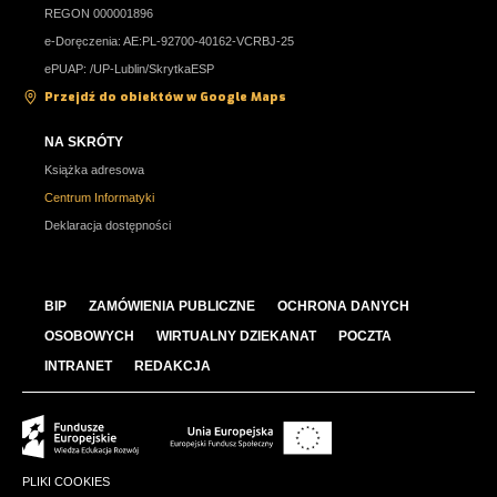
REGON 000001896
e-Doręczenia: AE:PL-92700-40162-VCRBJ-25
ePUAP: /UP-Lublin/SkrytkaESP
Przejdź do obiektów w Google Maps
NA SKRÓTY
Książka adresowa
Centrum Informatyki
Deklaracja dostępności
BIP
ZAMÓWIENIA PUBLICZNE
OCHRONA DANYCH
OSOBOWYCH
WIRTUALNY DZIEKANAT
POCZTA
INTRANET
REDAKCJA
PLIKI COOKIES