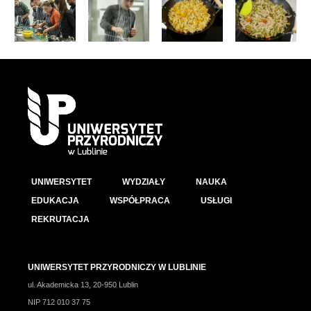
UNIWERSYTET
WYDZIAŁY
NAUKA
EDUKACJA
WSPÓŁPRACA
USŁUGI
REKRUTACJA
UNIWERSYTET PRZYRODNICZY W LUBLINIE
ul. Akademicka 13, 20-950 Lublin
NIP 712 010 37 75