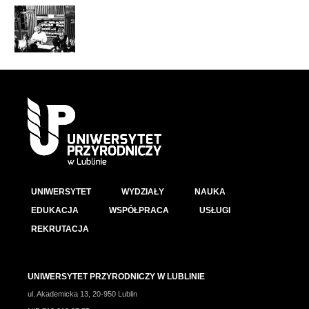
UNIWERSYTET
WYDZIAŁY
NAUKA
EDUKACJA
WSPÓŁPRACA
USŁUGI
REKRUTACJA
UNIWERSYTET PRZYRODNICZY W LUBLINIE
ul. Akademicka 13, 20-950 Lublin