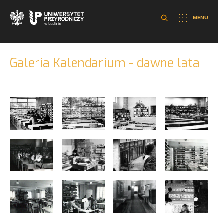
MENU
Galeria Kalendarium - dawne lata