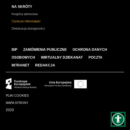
NA SKRÓTY
Książka adresowa
Centrum Informatyki
Deklaracja dostępności
BIP
ZAMÓWIENIA PUBLICZNE
OCHRONA DANYCH
OSOBOWYCH
WIRTUALNY DZIEKANAT
POCZTA
INTRANET
REDAKCJA
PLIKI COOKIES
MAPA STRONY
2020