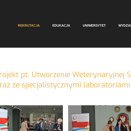
REKRUTACJA
EDUKACJA
UNIWERSYTET
WYDZIA
projekt pt. Utworzenie Weterynaryjne
az ze specjalistycznymi laboratoriami