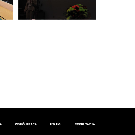
A
WSPÓŁPRACA
USŁUGI
REKRUTACJA