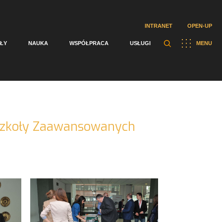
INTRANET
OPEN-UP
ŁY
NAUKA
WSPÓŁPRACA
USŁUGI
MENU
j Szkoły Zaawansowanych