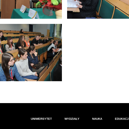
UNIWERSYTET
WYDZIAŁY
NAUKA
EDUKACJ