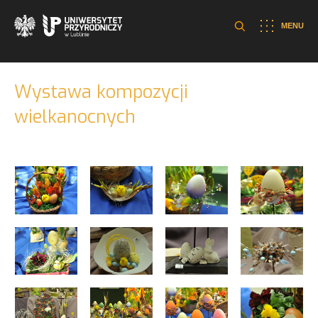
MENU
Wystawa kompozycji
wielkanocnych