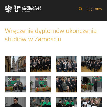
MENU
Wręczenie dyplomów ukończenia
studiów w Zamościu