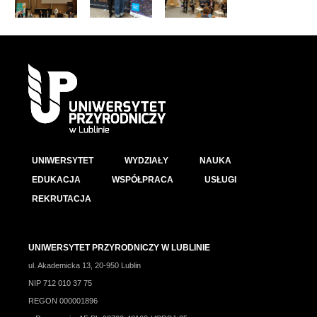
UNIWERSYTET
WYDZIAŁY
NAUKA
EDUKACJA
WSPÓŁPRACA
USŁUGI
REKRUTACJA
UNIWERSYTET PRZYRODNICZY W LUBLINIE
ul. Akademicka 13, 20-950 Lublin
NIP 712 010 37 75
REGON 000001896