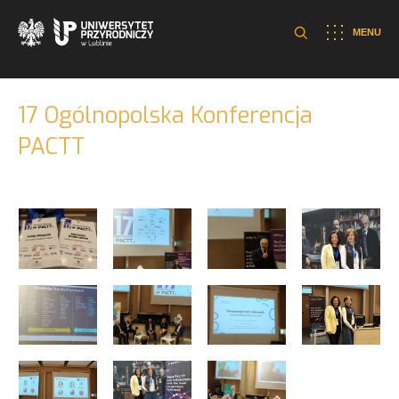
MENU
17 Ogólnopolska Konferencja
PACTT