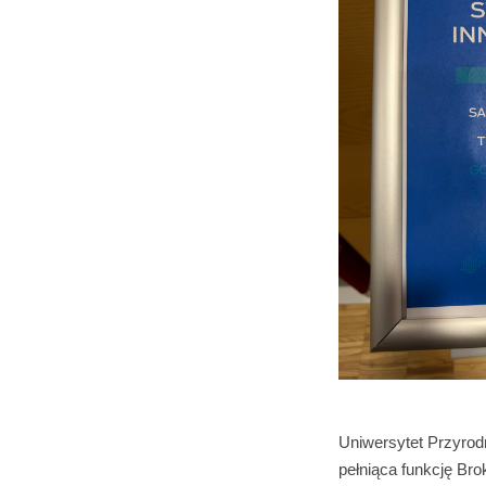
Uniwersytet Przyrodn
pełniąca funkcję Bro