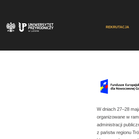
REKRUTACJA
W dniach 27–28 maj
organizowane w ram
administracji public
z państw regionu Tr