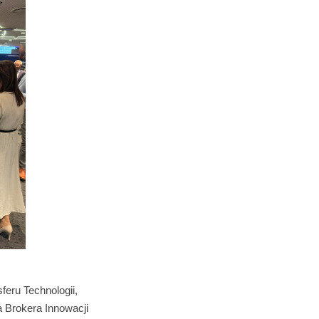
feru Technologii,
a Brokera Innowacji