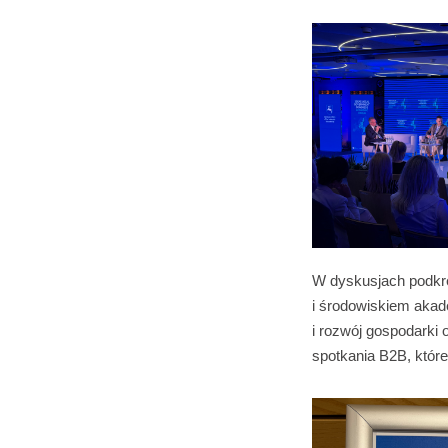
W dyskusjach podkr
i środowiskiem akad
i rozwój gospodarki
spotkania B2B, które