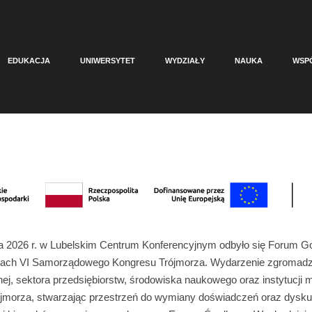
EDUKACJA
UNIWERSYTET
WYDZIAŁY
NAUKA
WSP
a 2026 r. w Lubelskim Centrum Konferencyjnym odbyło się Forum 
ach VI Samorządowego Kongresu Trójmorza. Wydarzenie zgromadził
znej, sektora przedsiębiorstw, środowiska naukowego oraz instytucj
ójmorza, stwarzając przestrzeń do wymiany doświadczeń oraz dyskus