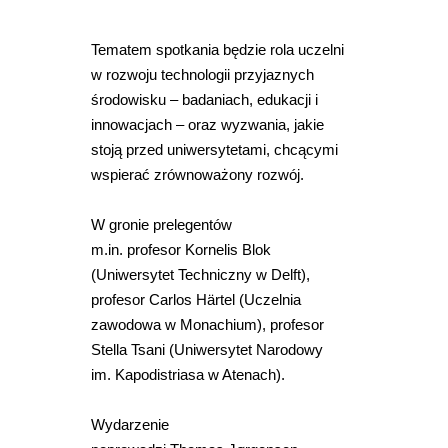
Tematem spotkania będzie rola uczelni
w rozwoju technologii przyjaznych
środowisku – badaniach, edukacji i
innowacjach – oraz wyzwania, jakie
stoją przed uniwersytetami, chcącymi
wspierać zrównoważony rozwój.
W gronie prelegentów
m.in. profesor Kornelis Blok
(
Uniwersytet Techniczny w Delft),
profesor Carlos Härtel (Uczelnia
zawodowa w Monachium), profesor
Stella Tsani (
Uniwersytet Narodowy
im. Kapodistriasa w Atenach).
Wydarzenie