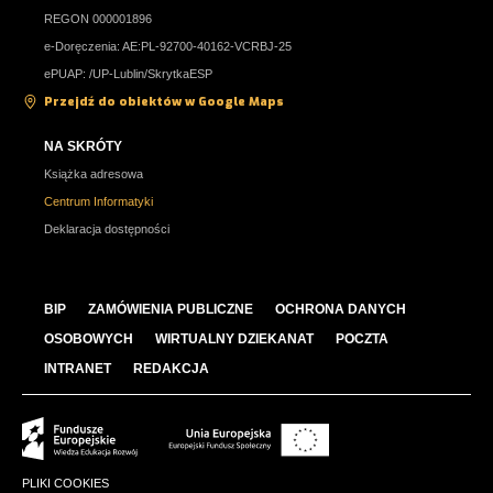
REGON 000001896
e-Doręczenia: AE:PL-92700-40162-VCRBJ-25
ePUAP: /UP-Lublin/SkrytkaESP
Przejdź do obiektów w Google Maps
NA SKRÓTY
Książka adresowa
Centrum Informatyki
Deklaracja dostępności
BIP
ZAMÓWIENIA PUBLICZNE
OCHRONA DANYCH
OSOBOWYCH
WIRTUALNY DZIEKANAT
POCZTA
INTRANET
REDAKCJA
PLIKI COOKIES