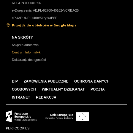
REGON 000001896
e-Doręczenia: AE:PL-92700-40162-VCRBJ-25
ePUAP: /UP-Lublin/SkrytkaESP
Przejdź do obiektów w Google Maps
NA SKRÓTY
Książka adresowa
Centrum Informatyki
Deklaracja dostępności
BIP
ZAMÓWIENIA PUBLICZNE
OCHRONA DANYCH
OSOBOWYCH
WIRTUALNY DZIEKANAT
POCZTA
INTRANET
REDAKCJA
PLIKI COOKIES