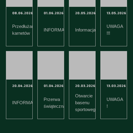
08.06.2026
01.06.2026
20.05.2026
13.05.2026
Przedłużanie
UWAGA
INFORMACJA
Informacja
karnetów
!!!
20.04.2026
01.04.2026
20.03.2026
13.03.2026
Otwarcie
Przerwa
UWAGA
INFORMACJA
basenu
świąteczna
!
sportowego