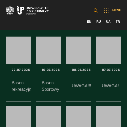
MENU
EN
RU
UA
TR
22.07.2026
10.07.2026
08.07.2026
07.07.2026
Basen
Basen
UWAGA!!!
UWAGA!
rekreacyjny
Sportowy