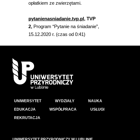
opłatkiem ze zwierzętami.
pytanienasniadanie.tvp.pl
, TVP
2,
Program “Pytanie na śniadanie”,
15.12.2020 r. (czas od 0:41)
UNIWERSYTET
WYDZIAŁY
NAUKA
EDUKACJA
WSPÓŁPRACA
USŁUGI
REKRUTACJA
UNIWERSYTET PRZYRODNICZY W LUBLINIE