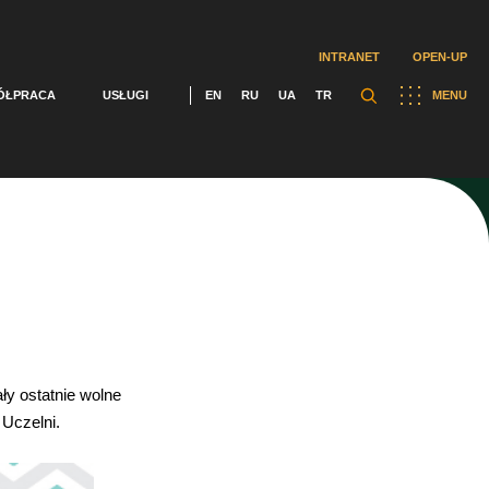
INTRANET
OPEN-UP
ÓŁPRACA
USŁUGI
EN
RU
UA
TR
MENU
ały ostatnie wolne
 Uczelni.