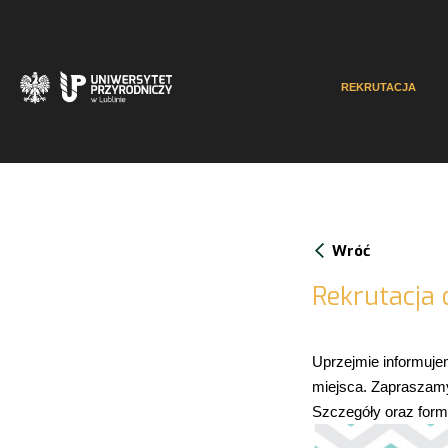
REKRUTACJA
Wróć
Rekrutacja 
Uprzejmie informuje
miejsca. Zapraszamy 
Szczegóły oraz formu