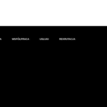
A
WSPÓŁPRACA
USŁUGI
REKRUTACJA