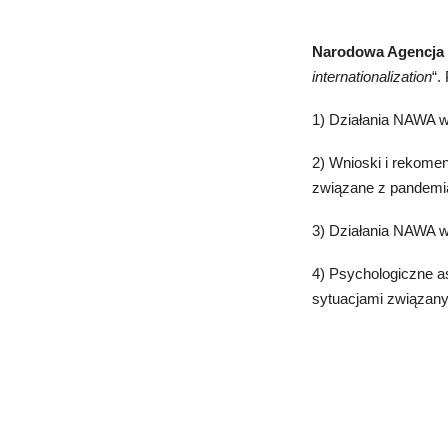
Narodowa Agencja
internationalization
“.
1) Działania NAWA 
2) Wnioski i rekome
związane z pandemi
3) Działania NAWA w
4) Psychologiczne a
sytuacjami związa