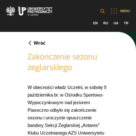
MENU
EN
RU
UA
TR
Wróć
Zakończenie sezonu
żeglarskiego
W obecności władz Uczelni, w sobotę 9
października br. w Ośrodku Sportowo-
Wypoczynkowym nad jeziorem
Piaseczno odbyło się zakończenie
sezonu i uroczyste opuszczenie
bandery Sekcji Żeglarskiej „Antares”
Klubu Uczelnianego AZS Uniwersytetu