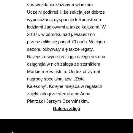
sprawozdaniu złożonym władzom
Uczelni podkreślił, że sekcja jest dobrze
wyposażona, dysponuje kilkunastoma
łodziami żaglowymi a także kajakami. W
2010 r. w ośrodku nad j. Piaseczno
przeszkoliło się ponad 70 osób. W ciągu
sezonu odbywały się także regaty.
Najlepsze wyniki w ciągu całego sezonu
osiągnęła w nich załoga ze sternikiem
Markiem Śliwińskim. On też otrzymał
nagrodę specjalną, tzw. „Złote
Kalesony”. Kolejne miejsca w regatach
zajęły załogi ze sternikami: Anną
Pietrzak i Jerzym Czerwińskim.
Galeria zdjęć