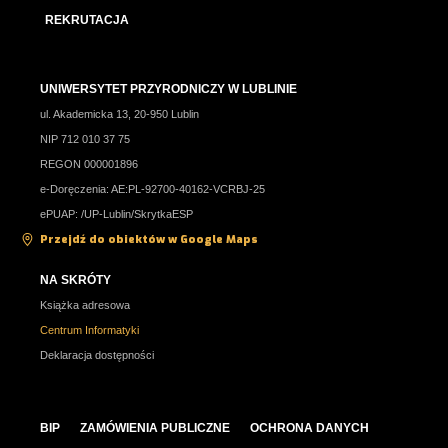
REKRUTACJA
UNIWERSYTET PRZYRODNICZY W LUBLINIE
ul. Akademicka 13, 20-950 Lublin
NIP 712 010 37 75
REGON 000001896
e-Doręczenia: AE:PL-92700-40162-VCRBJ-25
ePUAP: /UP-Lublin/SkrytkaESP
Przejdź do obiektów w Google Maps
NA SKRÓTY
Książka adresowa
Centrum Informatyki
Deklaracja dostępności
BIP
ZAMÓWIENIA PUBLICZNE
OCHRONA DANYCH