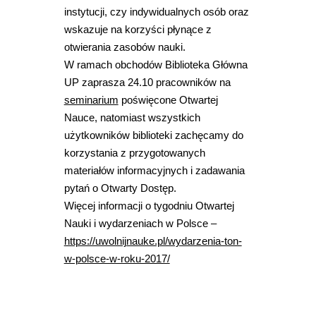
instytucji, czy indywidualnych osób oraz
wskazuje na korzyści płynące z
otwierania zasobów nauki.
W ramach obchodów Biblioteka Główna
UP zaprasza 24.10 pracowników na
seminarium
poświęcone Otwartej
Nauce, natomiast wszystkich
użytkowników biblioteki zachęcamy do
korzystania z przygotowanych
materiałów informacyjnych i zadawania
pytań o Otwarty Dostęp.
Więcej informacji o tygodniu Otwartej
Nauki i wydarzeniach w Polsce –
https://uwolnijnauke.pl/wydarzenia-ton-
w-polsce-w-roku-2017/