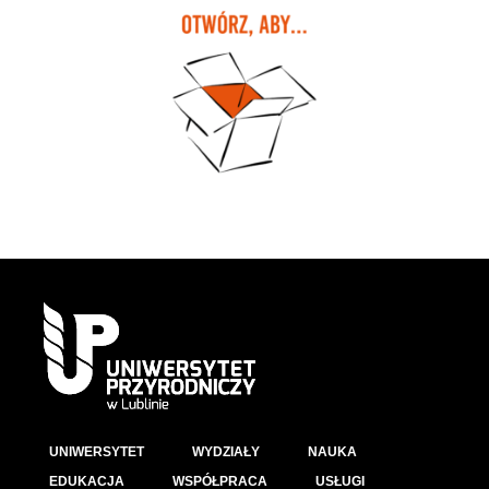
UNIWERSYTET
WYDZIAŁY
NAUKA
EDUKACJA
WSPÓŁPRACA
USŁUGI