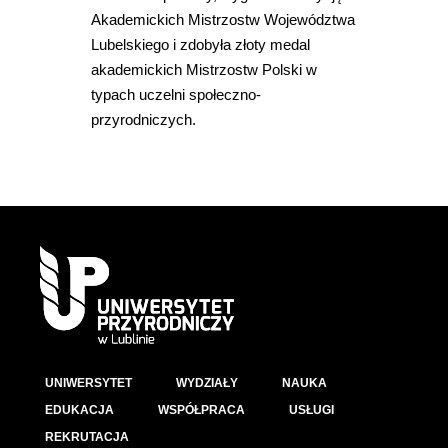
Akademickich Mistrzostw Województwa
Lubelskiego i zdobyła złoty medal
akademickich Mistrzostw Polski w
typach uczelni społeczno-
przyrodniczych.
UNIWERSYTET
WYDZIAŁY
NAUKA
EDUKACJA
WSPÓŁPRACA
USŁUGI
REKRUTACJA