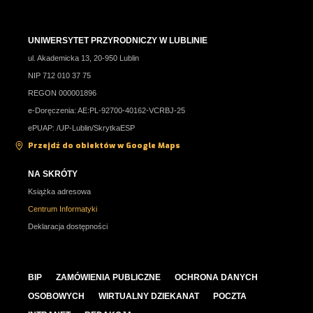
UNIWERSYTET PRZYRODNICZY W LUBLINIE
ul. Akademicka 13, 20-950 Lublin
NIP 712 010 37 75
REGON 000001896
e-Doręczenia: AE:PL-92700-40162-VCRBJ-25
ePUAP: /UP-Lublin/SkrytkaESP
Przejdź do obiektów w Google Maps
NA SKRÓTY
Książka adresowa
Centrum Informatyki
Deklaracja dostępności
BIP
ZAMÓWIENIA PUBLICZNE
OCHRONA DANYCH
OSOBOWYCH
WIRTUALNY DZIEKANAT
POCZTA