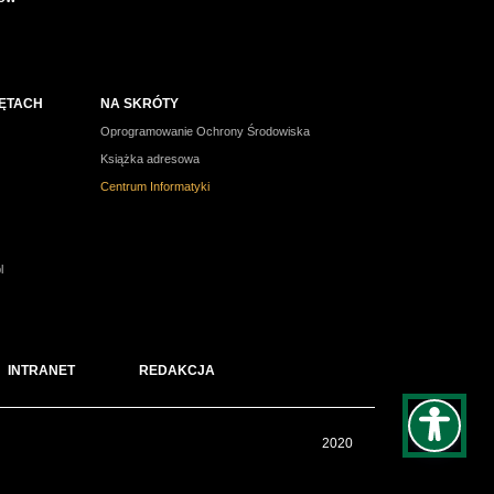
ZĘTACH
NA SKRÓTY
Oprogramowanie Ochrony Środowiska
Książka adresowa
Centrum Informatyki
l
INTRANET
REDAKCJA
2020