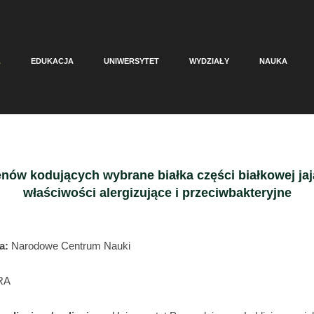
A
EDUKACJA
UNIWERSYTET
WYDZIAŁY
NAUKA
nów kodujących wybrane białka części białkowej jaj
właściwości alergizujące i przeciwbakteryjne
ia:
Narodowe Centrum Nauki
RA