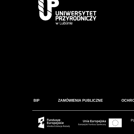
BIP
ZAMÓWIENIA PUBLICZNE
OCHR
P