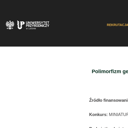
REKRUTACJ
Polimorfizm ge
Źródło finansowan
Konkurs:
MINIATU