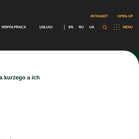
INTRANET
OPEN-UP
WSPÓŁPRACA
USŁUGI
EN
RU
UA
MENU
a kurzego a ich