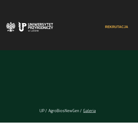
REKRUTACJA
UP
AgroBiosNewGen
Galeria