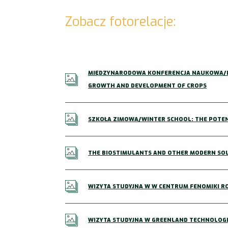
Zobacz fotorelacje:
MIĘDZYNARODOWA KONFERENCJA NAUKOWA/INT
GROWTH AND DEVELOPMENT OF CROPS
SZKOŁA ZIMOWA/WINTER SCHOOL: THE POTEN
THE BIOSTIMULANTS AND OTHER MODERN SOL
WIZYTA STUDYJNA W W CENTRUM FENOMIKI RO
WIZYTA STUDYJNA W GREENLAND TECHNOLOGIA 