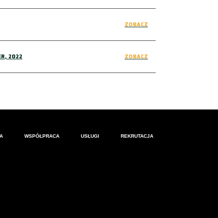
ZOBACZ
R, 2022
ZOBACZ
A
WSPÓŁPRACA
USŁUGI
REKRUTACJA