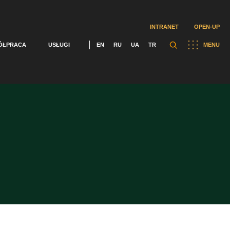
INTRANET
OPEN-UP
ÓŁPRACA
USŁUGI
EN
RU
UA
TR
MENU