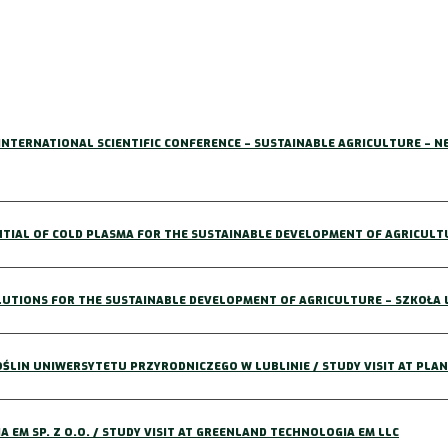
ERNATIONAL SCIENTIFIC CONFERENCE – SUSTAINABLE AGRICULTURE – NE
TIAL OF COLD PLASMA FOR THE SUSTAINABLE DEVELOPMENT OF AGRICULT
UTIONS FOR THE SUSTAINABLE DEVELOPMENT OF AGRICULTURE – SZKOŁA 
ŚLIN UNIWERSYTETU PRZYRODNICZEGO W LUBLINIE / STUDY VISIT AT PLA
EM SP. Z O.O. / STUDY VISIT AT GREENLAND TECHNOLOGIA EM LLC