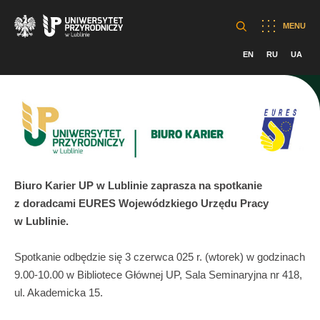
MENU
EN
RU
UA
Biuro Karier UP w Lublinie zaprasza na spotkanie
z doradcami EURES Wojewódzkiego Urzędu Pracy
w Lublinie.
Spotkanie odbędzie się 3 czerwca 025 r. (wtorek) w godzinach
9.00-10.00 w Bibliotece Głównej UP, Sala Seminaryjna nr 418,
ul. Akademicka 15.