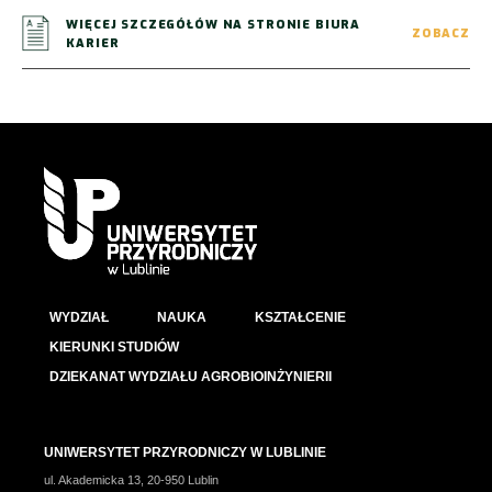
WIĘCEJ SZCZEGÓŁÓW NA STRONIE BIURA
ZOBACZ
KARIER
WYDZIAŁ
NAUKA
KSZTAŁCENIE
KIERUNKI STUDIÓW
DZIEKANAT WYDZIAŁU AGROBIOINŻYNIERII
UNIWERSYTET PRZYRODNICZY W LUBLINIE
ul. Akademicka 13, 20-950 Lublin