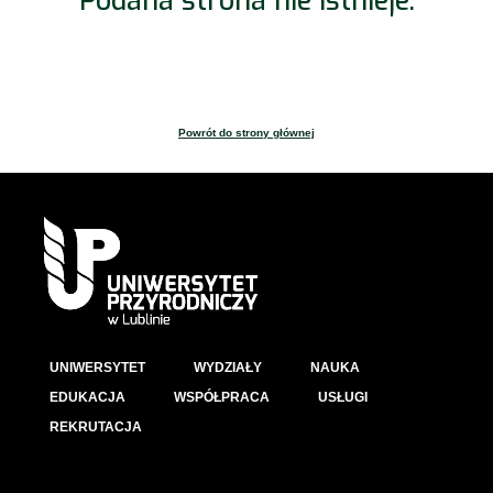
Podana strona nie istnieje.
Powrót do strony głównej
UNIWERSYTET
WYDZIAŁY
NAUKA
EDUKACJA
WSPÓŁPRACA
USŁUGI
REKRUTACJA