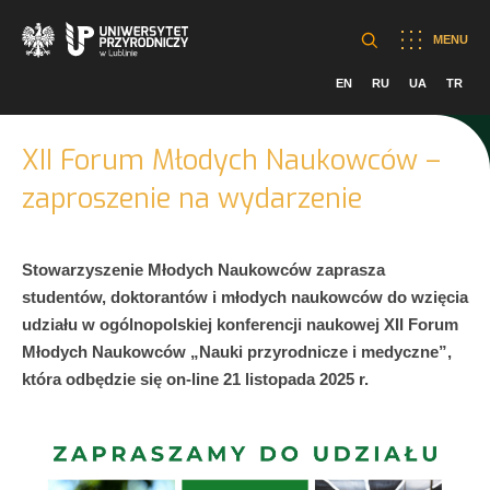
MENU
EN
RU
UA
TR
XII Forum Młodych Naukowców –
zaproszenie na wydarzenie
Stowarzyszenie Młodych Naukowców zaprasza
studentów, doktorantów i młodych naukowców do wzięcia
udziału w ogólnopolskiej konferencji naukowej XII Forum
Młodych Naukowców „Nauki przyrodnicze i medyczne”,
która odbędzie się on-line 21 listopada 2025 r.