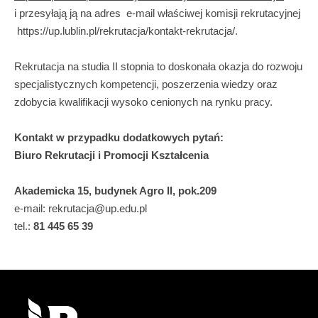
i przesyłają ją na adres e-mail właściwej komisji rekrutacyjnej
https://up.lublin.pl/rekrutacja/kontakt-rekrutacja/.
Rekrutacja na studia II stopnia to doskonała okazja do rozwoju
specjalistycznych kompetencji, poszerzenia wiedzy oraz
zdobycia kwalifikacji wysoko cenionych na rynku pracy.
Kontakt w przypadku dodatkowych pytań:
Biuro Rekrutacji i Promocji Kształcenia
Akademicka 15, budynek Agro II, pok.209
e-mail: rekrutacja@up.edu.pl
tel.:
81 445 65 39