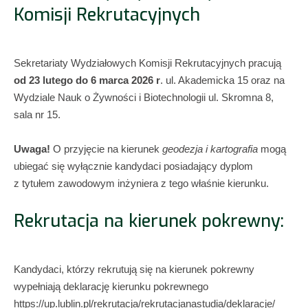
Komisji Rekrutacyjnych
Sekretariaty Wydziałowych Komisji Rekrutacyjnych pracują
od 23 lutego do 6 marca 2026 r
. ul. Akademicka 15 oraz na
Wydziale Nauk o Żywności i Biotechnologii ul. Skromna 8,
sala nr 15.
Uwaga!
O przyjęcie na kierunek
geodezja i kartografia
mogą
ubiegać się wyłącznie kandydaci posiadający dyplom
z tytułem zawodowym inżyniera z tego właśnie kierunku.
Rekrutacja na kierunek pokrewny:
Kandydaci, którzy rekrutują się na kierunek pokrewny
wypełniają deklarację kierunku pokrewnego
https://up.lublin.pl/rekrutacja/rekrutacjanastudia/deklaracje/