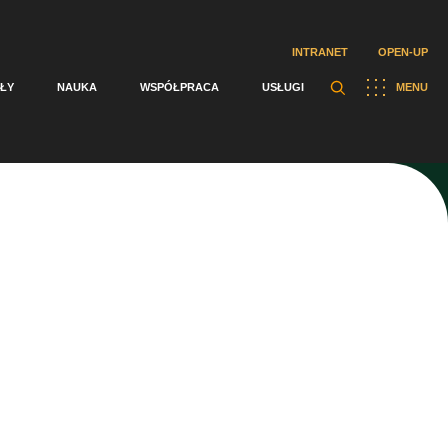
INTRANET
OPEN-UP
ŁY
NAUKA
WSPÓŁPRACA
USŁUGI
MENU