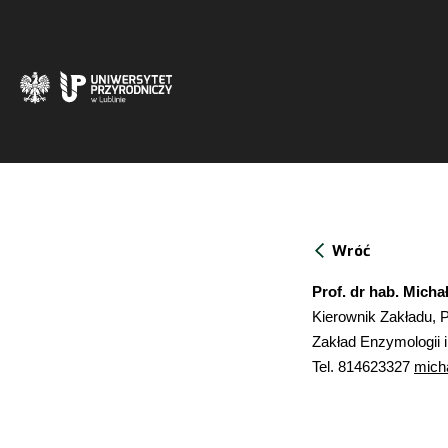
Wróć
Prof. dr hab. Micha
Kierownik Zakładu, 
Zakład Enzymologii
Tel. 814623327
mich