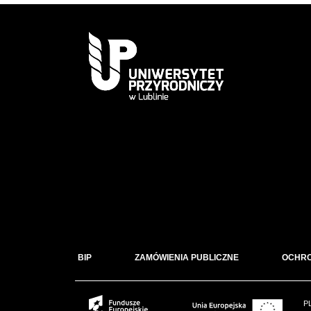
BIP
ZAMÓWIENIA PUBLICZNE
OCHR
P