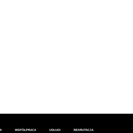
A
WSPÓŁPRACA
USŁUGI
REKRUTACJA