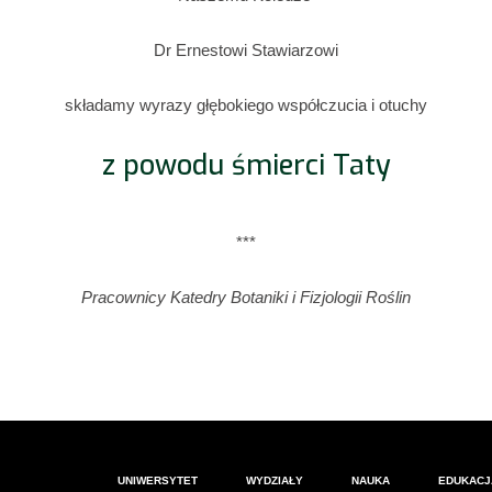
Dr Ernestowi Stawiarzowi
składamy wyrazy głębokiego współczucia i otuchy
z powodu śmierci Taty
***
Pracownicy Katedry Botaniki i Fizjologii Roślin
UNIWERSYTET
WYDZIAŁY
NAUKA
EDUKACJ