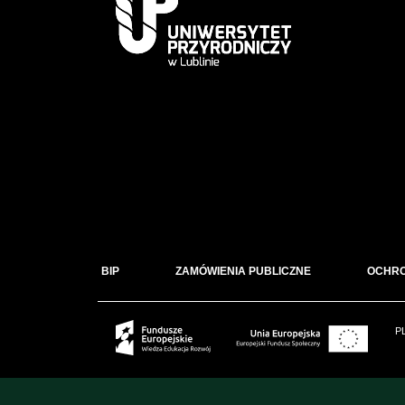
BIP
ZAMÓWIENIA PUBLICZNE
OCHR
P