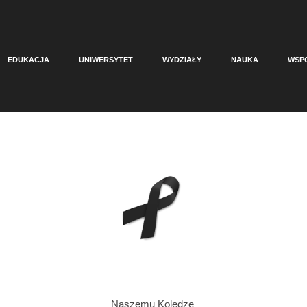
EDUKACJA
UNIWERSYTET
WYDZIAŁY
NAUKA
WSP
Naszemu Koledze