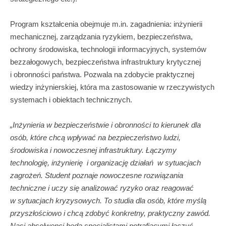
Program kształcenia obejmuje m.in. zagadnienia: inżynierii
mechanicznej, zarządzania ryzykiem, bezpieczeństwa,
ochrony środowiska, technologii informacyjnych, systemów
bezzałogowych, bezpieczeństwa infrastruktury krytycznej
i obronności państwa. Pozwala na zdobycie praktycznej
wiedzy inżynierskiej, która ma zastosowanie w rzeczywistych
systemach i obiektach technicznych.
„Inżynieria w bezpieczeństwie i obronności to kierunek dla
osób, które chcą wpływać na bezpieczeństwo ludzi,
środowiska i nowoczesnej infrastruktury. Łączymy
technologię, inżynierię i organizację działań w sytuacjach
zagrożeń. Student poznaje nowoczesne rozwiązania
techniczne i uczy się analizować ryzyko oraz reagować
w sytuacjach kryzysowych. To studia dla osób, które myślą
przyszłościowo i chcą zdobyć konkretny, praktyczny zawód.
Nasi absolwenci będą specjalistami potrafiącymi łączyć