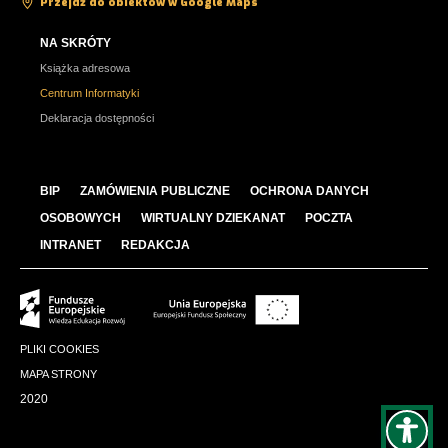
Przejdź do obiektów w Google Maps
NA SKRÓTY
Książka adresowa
Centrum Informatyki
Deklaracja dostępności
BIP
ZAMÓWIENIA PUBLICZNE
OCHRONA DANYCH
OSOBOWYCH
WIRTUALNY DZIEKANAT
POCZTA
INTRANET
REDAKCJA
PLIKI COOKIES
MAPA STRONY
2020