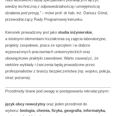
wiedzę techniczną z odpowiedzialnością i umiejętnością
działania pod presją.”
– mówi prof. dr hab. inż. Dariusz Góral,
przewodniczący Rady Programowej kierunku.
Kierunek prowadzony jest jako
studia inżynierskie
,
a istotnymi elementami kształcenia są zajęcia laboratoryjne,
projekty zespołowe, praca ze sprzętem i w dobrze
wyposażonych pracowniach uniwersyteckich oraz
obowiązkowe praktyki zawodowe. Warto zauważyć, że
niektóre wykłady i ćwiczenia będą prowadzone przez
profesjonalistów z branży bezpieczeństwa (np. wojsko, policja,
straż pożarna).
Przedmioty brane pod uwagę w postępowaniu rekrutacyjnym:
język obcy nowożytny
oraz jeden przedmiot do
wyboru
: biologia, chemia, fizyka, geografia, informatyka,