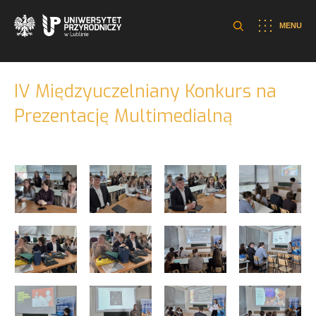
MENU
IV Międzyuczelniany Konkurs na
Prezentację Multimedialną