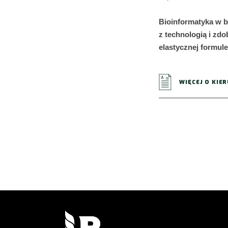
Bioinformatyka w b
z technologią i zd
elastycznej formule
WIĘCEJ O KIE