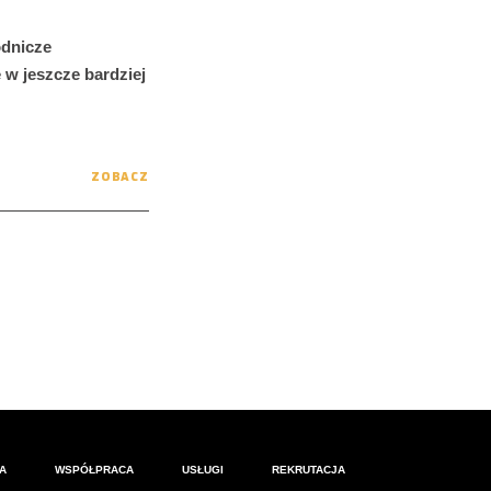
odnicze
 w jeszcze bardziej
ZOBACZ
A
WSPÓŁPRACA
USŁUGI
REKRUTACJA