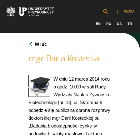
MENU
EN
RU
UA
TR
Wróć
mgr Daria Kostecka
W dniu 12 marca 2014 roku
o godz. 10.00 w sali Rady
Wydziału Nauk o Żywności i
Biotechnologii (nr 15), ul. Skromna 8
odbędzie się publiczna obrona rozprawy
doktorskiej mgr Darii Kosteckiej pt.:
„Badania biodostępności cynku w
hodowlach sałaty masłowej Lactuca