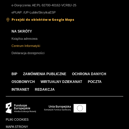
e-Doręczenia: AE:PL-92700-40162-VCRBJ-25
ePUAP: /UP-Lublin/SkrytkaESP
Przejdź do obiektów w Google Maps
NA SKRÓTY
Książka adresowa
Centrum Informatyki
Deklaracja dostępności
BIP
ZAMÓWIENIA PUBLICZNE
OCHRONA DANYCH
OSOBOWYCH
WIRTUALNY DZIEKANAT
POCZTA
INTRANET
REDAKCJA
PLIKI COOKIES
MAPA STRONY