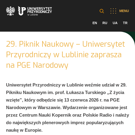
MENU
EN
RU
UA
TR
29. Piknik Naukowy – Uniwersytet
Przyrodniczy w Lublinie zaprasza
na PGE Narodowy
Uniwersytet Przyrodniczy w Lublinie weźmie udział w 29.
Pikniku Naukowym im. prof. Łukasza Turskiego „Z życia
wzięte”, który odbędzie się 13 czerwca 2026 r. na PGE
Narodowym w Warszawie. Wydarzenie organizowane jest
przez Centrum Nauki Kopernik oraz Polskie Radio i należy
do największych plenerowych imprez popularyzujących
naukę w Europie.