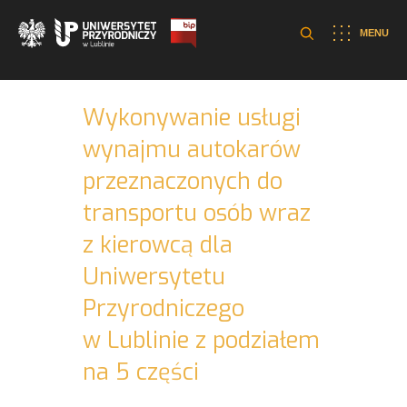
MENU
Wykonywanie usługi
wynajmu autokarów
przeznaczonych do
transportu osób wraz
z kierowcą dla
Uniwersytetu
Przyrodniczego
w Lublinie z podziałem
na 5 części