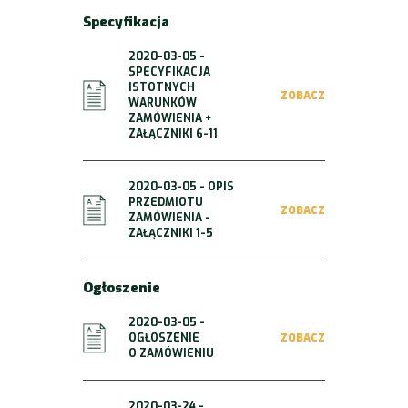
Specyfikacja
2020-03-05 -
SPECYFIKACJA
ISTOTNYCH
ZOBACZ
WARUNKÓW
ZAMÓWIENIA +
ZAŁĄCZNIKI 6-11
2020-03-05 - OPIS
PRZEDMIOTU
ZOBACZ
ZAMÓWIENIA -
ZAŁĄCZNIKI 1-5
Ogłoszenie
2020-03-05 -
OGŁOSZENIE
ZOBACZ
O ZAMÓWIENIU
2020-03-24 -