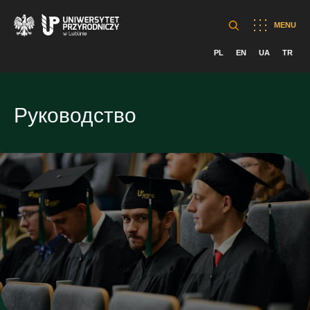
MENU
PL
EN
UA
TR
Руководство