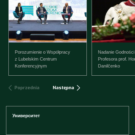
Porozumienie o Współpracy
Nadanie Godnośc
z Lubelskim Centrum
Profesora prof. Ho
Konferencyjnym
Danilčenko
Poprzednia
Następna
Университет