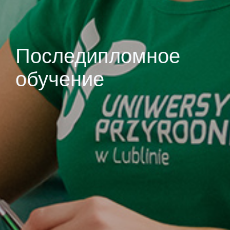
Последипломное
обучение