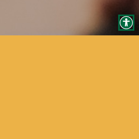
UP
Последипломное обучение
Предложение