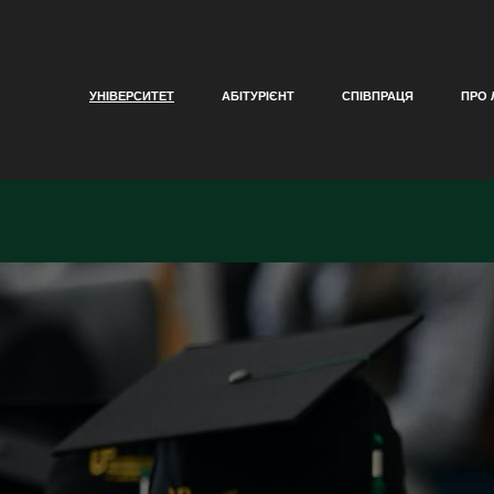
УНІВЕРСИТЕТ
АБІТУРІЄНТ
СПІВПРАЦЯ
ПРО 