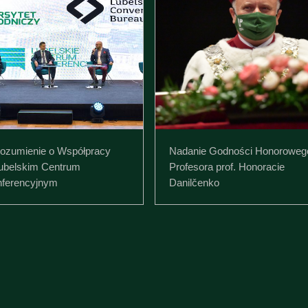
ozumienie o Współpracy
Nadanie Godności Honoroweg
ubelskim Centrum
Profesora prof. Honoracie
ferencyjnym
Danilčenko