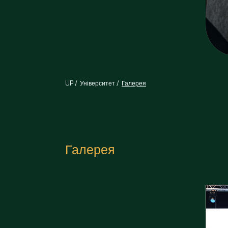
UP
Університет
Галерея
Галерея