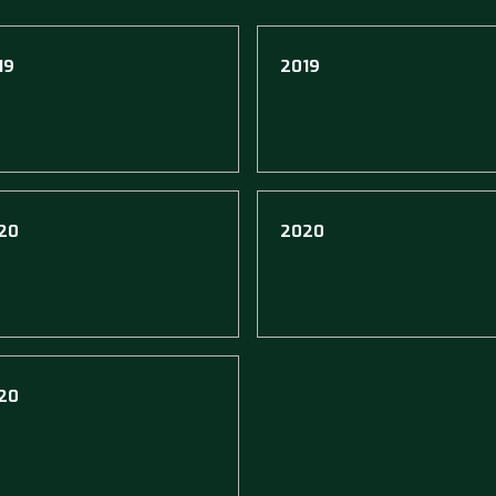
19
2019
20
2020
20