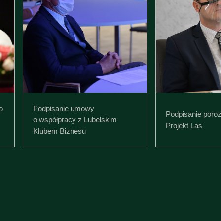
o
Podpisanie umowy
Podpisanie poro
o współpracy z Lubelskim
Projekt Las
Klubem Biznesu