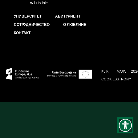
УНИВЕРСИТЕТ
АБИТУРИЕНТ
СОТРУДНИЧЕСТВО
О ЛЮБЛИНЕ
КОНТАКТ
202
PLIKI
MAPA
COOKIES
STRONY