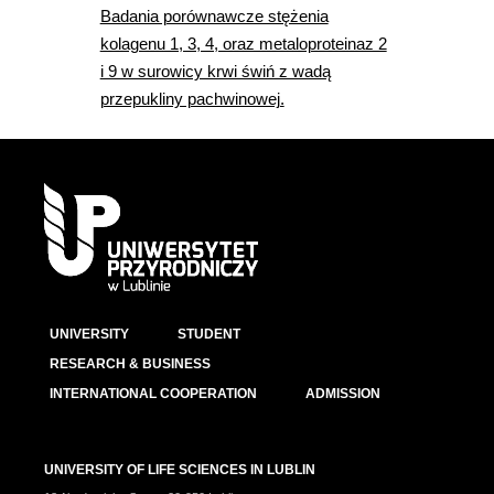
Badania porównawcze stężenia
kolagenu 1, 3, 4, oraz metaloproteinaz 2
i 9 w surowicy krwi świń z wadą
przepukliny pachwinowej.
UNIVERSITY
STUDENT
RESEARCH & BUSINESS
INTERNATIONAL COOPERATION
ADMISSION
UNIVERSITY OF LIFE SCIENCES IN LUBLIN