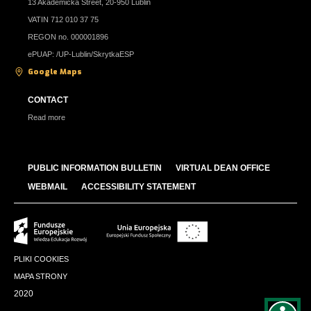
13 Akademicka Street, 20-950 Lublin
VATIN 712 010 37 75
REGON no. 000001896
ePUAP: /UP-Lublin/SkrytkaESP
Google Maps
CONTACT
Read more
PUBLIC INFORMATION BULLETIN
VIRTUAL DEAN OFFICE
WEBMAIL
ACCESSIBILITY STATEMENT
PLIKI COOKIES
MAPA STRONY
2020