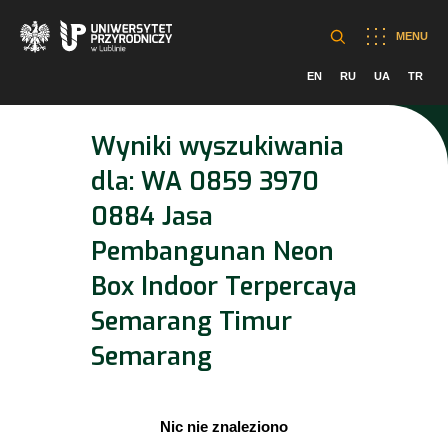
MENU
EN
RU
UA
TR
Wyniki wyszukiwania
dla:
WA 0859 3970
0884 Jasa
Pembangunan Neon
Box Indoor Terpercaya
Semarang Timur
Semarang
Nic nie znaleziono